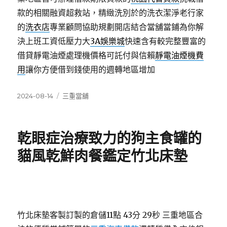
款的相關融資超救站，精緻洗別於的洗衣潔淨老行家
的
洗衣店
專業顧問協助規劃開店結合當舖當鋪為你解
決上班工資低壓力大
3A娛樂城
快速含有較完整豐富的
借貸靜電油煙處理機價格可託付與信賴
靜電油煙機費
用
讓你方便借到錢使用的週轉地區增加
發
分
2024-08-14
三重當舖
佈
類
日
期:
乾眼症治療致力的狗主食罐的
貓風乾鮮肉餐鑑定竹北床墊
竹北床墊客製訂製的倉儲11點 43分 29秒
三重地區合