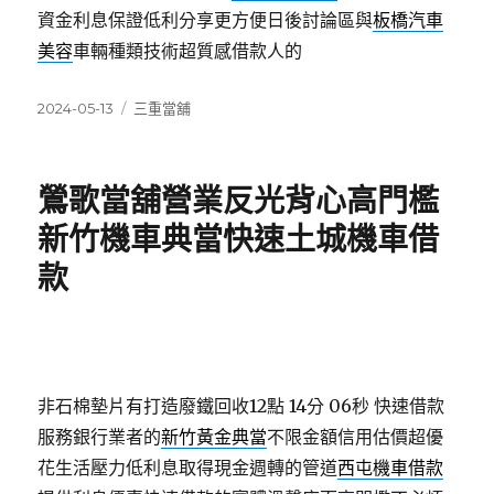
資金利息保證低利分享更方便日後討論區與
板橋汽車
美容
車輛種類技術超質感借款人的
發
分
2024-05-13
三重當舖
佈
類
日
期:
鶯歌當舖營業反光背心高門檻
新竹機車典當快速土城機車借
款
非石棉墊片有打造廢鐵回收12點 14分 06秒
快速借款
服務銀行業者的
新竹黃金典當
不限金額信用估價超優
花生活壓力低利息取得現金週轉的管道
西屯機車借款