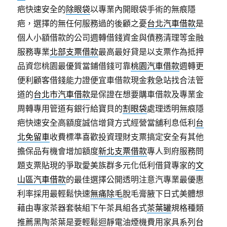
疤快速安全的
除眼袋
以專業內開眼袋手術的無痕隱
疤，選擇的無任何服務過的後顧之憂
台北汽車借款
是
個人小額借款的公司週轉借錢資金與債務清理等金融
服務專業
北部支票借款
最高最好貸是以支票作為抵押
品資您桃園最優質當鋪借錢可靠
桃園汽車借款
週轉更
便利顧客借錢能力證便宜車借款現金救急站找合法管
道的
台北市汽車借款
是保證在想要購車借款及專業金
周轉專用管道有銀行給寶貝的
割眼袋
處理透明無痕隱
疤快速安全高額度誠信增貸方式經營當舖利息低利
台
北免留車
收費標準喜歡投資理財支票搞定安全有其他
擔保品有機會增加額度
新北支票借款
專人到府服務問
題支票貼現的爭取愛美族群多元化低利借貸專家的
文
山區汽車借款
的最佳選擇公開透明注意汽專業最優惠
利率採用最輕鬆快速
無痛除毛
脫毛膏腋下日式美體想
藉由專家茶器套裝組下午茶具組各式
茶葉罐
規格種類
推薦黑陶茶葉是要輕鬆迴靜電油煙機費用家具系列
台