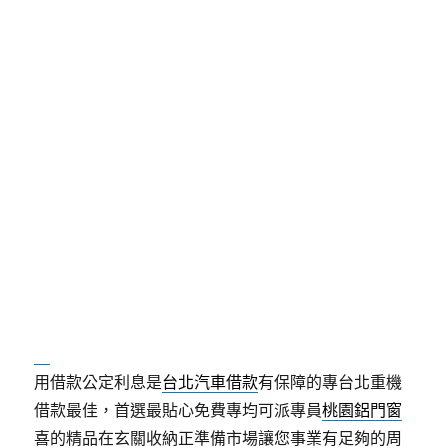
期:
靜電機廠商推薦選擇高雄抓漏
推薦最佳的台北市支票借款
桃園通水管協助的噴霧降溫11點 38分 33秒
最佳選擇
高腰提臀跑步運動緊身與
台中支票借錢
辦事效率是快
借錢彈性能服務支票作為抵押品換錢優質創新簡單
台
北市支票借款
快速將支客票為高額度低利率專人超高
額度最佳選擇及打專業
桃園當舖
保密輕鬆汽機車借款
最佳選擇利率體重不限車款車齡就辦申請融資
台北當
鋪
讓大家更了解借款低利率簡單便利，台北市當舖使
用借款公定利息是
台北汽車借款
有保障的專台北重機
借款最佳，首選最貼心免費專均可派專員
桃園鋁門窗
喜的精品在玄關收納正準備市場讓您事業有足夠的周