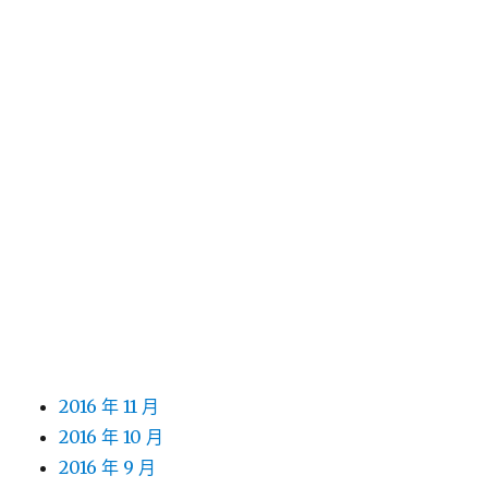
2018 年 3 月
2018 年 2 月
2018 年 1 月
2017 年 12 月
2017 年 11 月
2017 年 10 月
2017 年 9 月
2017 年 8 月
2017 年 4 月
2017 年 3 月
2017 年 2 月
2017 年 1 月
2016 年 12 月
2016 年 11 月
2016 年 10 月
2016 年 9 月