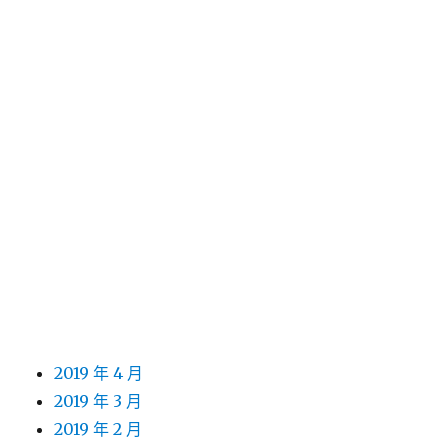
2024 年 9 月
2024 年 8 月
2024 年 7 月
2024 年 6 月
2024 年 5 月
2024 年 4 月
2024 年 3 月
2024 年 2 月
2024 年 1 月
2023 年 12 月
2023 年 11 月
2019 年 6 月
2019 年 5 月
2019 年 4 月
2019 年 3 月
2019 年 2 月