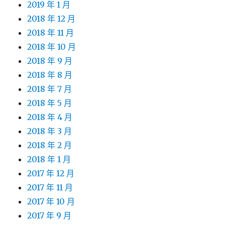
2019 年 1 月
2018 年 12 月
2018 年 11 月
2018 年 10 月
2018 年 9 月
2018 年 8 月
2018 年 7 月
2018 年 5 月
2018 年 4 月
2018 年 3 月
2018 年 2 月
2018 年 1 月
2017 年 12 月
2017 年 11 月
2017 年 10 月
2017 年 9 月