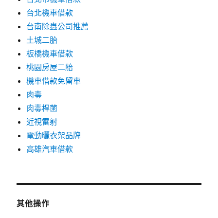
台北機車借款
台南除蟲公司推薦
土城二胎
板橋機車借款
桃園房屋二胎
機車借款免留車
肉毒
肉毒桿菌
近視雷射
電動曬衣架品牌
高雄汽車借款
其他操作