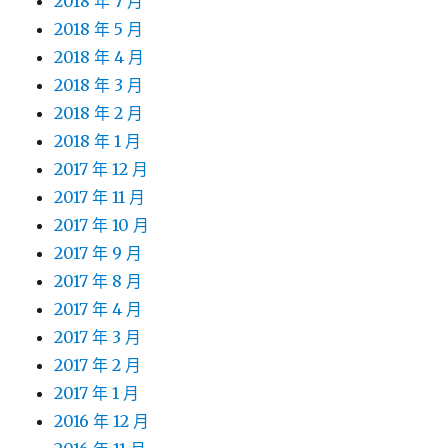
2018 年 7 月
2018 年 5 月
2018 年 4 月
2018 年 3 月
2018 年 2 月
2018 年 1 月
2017 年 12 月
2017 年 11 月
2017 年 10 月
2017 年 9 月
2017 年 8 月
2017 年 4 月
2017 年 3 月
2017 年 2 月
2017 年 1 月
2016 年 12 月