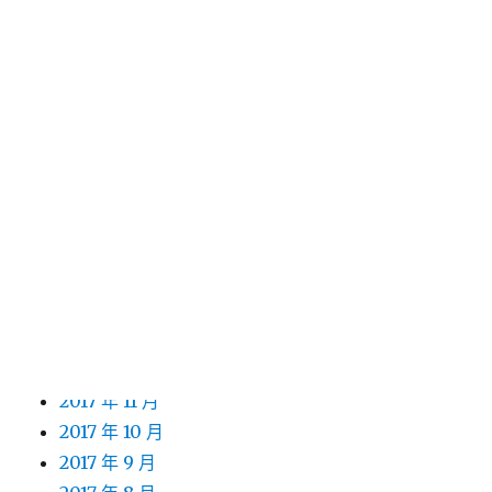
2019 年 1 月
2018 年 12 月
2018 年 11 月
2018 年 10 月
2018 年 9 月
2018 年 8 月
2018 年 7 月
2018 年 5 月
2018 年 4 月
2018 年 3 月
2018 年 2 月
2018 年 1 月
2017 年 12 月
2017 年 11 月
2017 年 10 月
2017 年 9 月