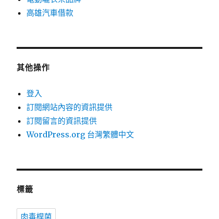
高雄汽車借款
其他操作
登入
訂閱網站內容的資訊提供
訂閱留言的資訊提供
WordPress.org 台灣繁體中文
標籤
肉毒桿菌