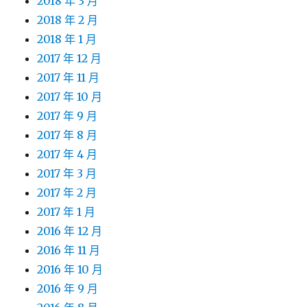
2018 年 3 月
2018 年 2 月
2018 年 1 月
2017 年 12 月
2017 年 11 月
2017 年 10 月
2017 年 9 月
2017 年 8 月
2017 年 4 月
2017 年 3 月
2017 年 2 月
2017 年 1 月
2016 年 12 月
2016 年 11 月
2016 年 10 月
2016 年 9 月