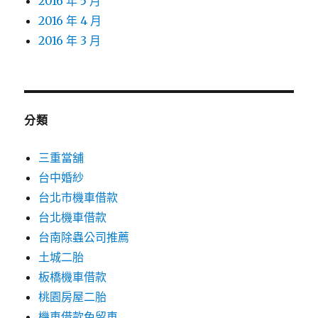
2016 年 5 月
2016 年 4 月
2016 年 3 月
分類
三重當舖
台中婚紗
台北市機車借款
台北機車借款
台南除蟲公司推薦
土城二胎
板橋機車借款
桃園房屋二胎
機車借款免留車