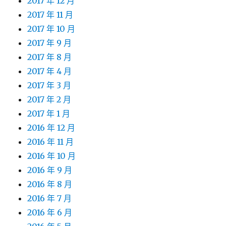
2017 年 12 月
2017 年 11 月
2017 年 10 月
2017 年 9 月
2017 年 8 月
2017 年 4 月
2017 年 3 月
2017 年 2 月
2017 年 1 月
2016 年 12 月
2016 年 11 月
2016 年 10 月
2016 年 9 月
2016 年 8 月
2016 年 7 月
2016 年 6 月