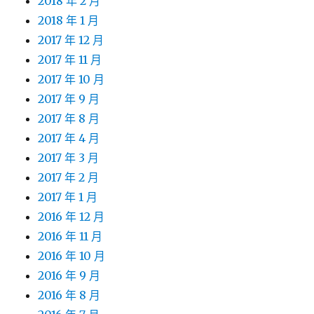
2018 年 2 月
2018 年 1 月
2017 年 12 月
2017 年 11 月
2017 年 10 月
2017 年 9 月
2017 年 8 月
2017 年 4 月
2017 年 3 月
2017 年 2 月
2017 年 1 月
2016 年 12 月
2016 年 11 月
2016 年 10 月
2016 年 9 月
2016 年 8 月