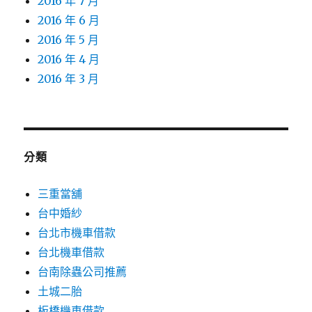
2016 年 7 月
2016 年 6 月
2016 年 5 月
2016 年 4 月
2016 年 3 月
分類
三重當舖
台中婚紗
台北市機車借款
台北機車借款
台南除蟲公司推薦
土城二胎
板橋機車借款