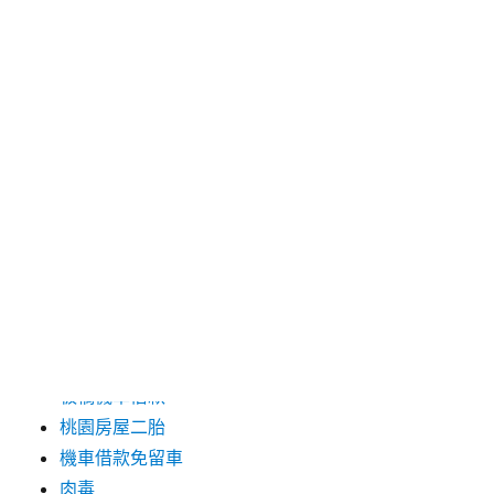
2016 年 3 月
分類
三重當舖
台中婚紗
台北市機車借款
台北機車借款
台南除蟲公司推薦
土城二胎
板橋機車借款
桃園房屋二胎
機車借款免留車
肉毒