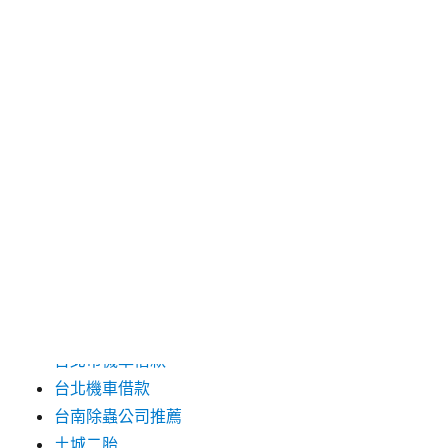
2016 年 7 月
2016 年 6 月
2016 年 5 月
2016 年 4 月
2016 年 3 月
分類
三重當舖
台中婚紗
台北市機車借款
台北機車借款
台南除蟲公司推薦
土城二胎