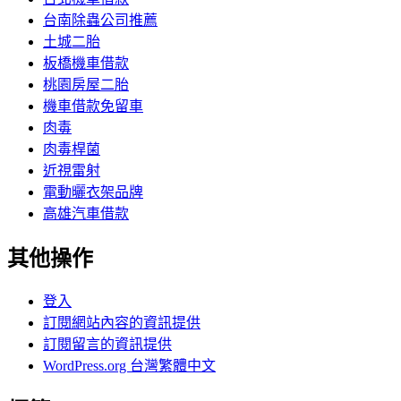
台南除蟲公司推薦
土城二胎
板橋機車借款
桃園房屋二胎
機車借款免留車
肉毒
肉毒桿菌
近視雷射
電動曬衣架品牌
高雄汽車借款
其他操作
登入
訂閱網站內容的資訊提供
訂閱留言的資訊提供
WordPress.org 台灣繁體中文