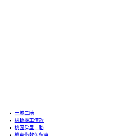
2016 年 9 月
2016 年 8 月
2016 年 7 月
2016 年 6 月
2016 年 5 月
2016 年 4 月
2016 年 3 月
分類
三重當舖
台中婚紗
台北市機車借款
台北機車借款
台南除蟲公司推薦
土城二胎
板橋機車借款
桃園房屋二胎
機車借款免留車